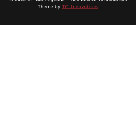
Theme by
TC-Innovations