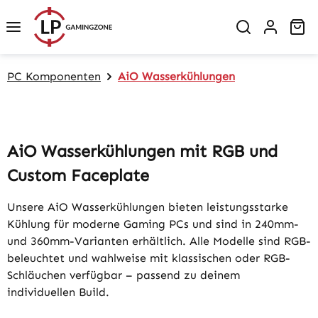
Zum Hauptinhalt springen
Wa
PC Komponenten
AiO Wasserkühlungen
AiO Wasserkühlungen mit RGB und
Custom Faceplate
Unsere AiO Wasserkühlungen bieten leistungsstarke
Kühlung für moderne Gaming PCs und sind in 240mm-
und 360mm-Varianten erhältlich. Alle Modelle sind RGB-
beleuchtet und wahlweise mit klassischen oder RGB-
Schläuchen verfügbar – passend zu deinem
individuellen Build.