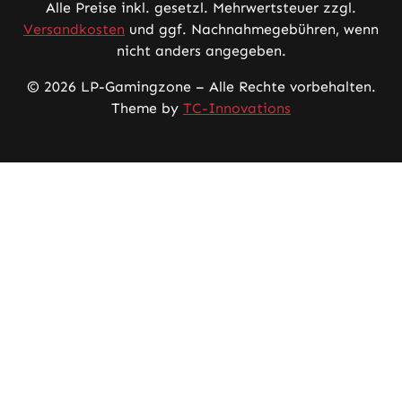
Alle Preise inkl. gesetzl. Mehrwertsteuer zzgl.
Versandkosten
und ggf. Nachnahmegebühren, wenn
nicht anders angegeben.
© 2026 LP-Gamingzone – Alle Rechte vorbehalten.
Theme by
TC-Innovations