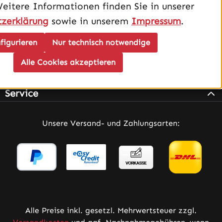
Weitere Informationen finden Sie in unserer
zerklärung
sowie in unserem
Impressum
.
figurieren
Nur technisch notwendige
Alle Cookies akzeptieren
Infos
Service
Unsere Versand- und Zahlungsarten:
Alle Preise inkl. gesetzl. Mehrwertsteuer zzgl.