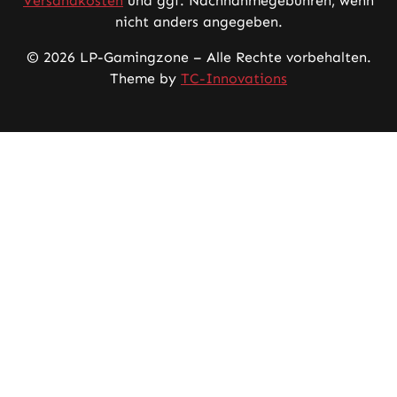
Versandkosten
und ggf. Nachnahmegebühren, wenn
nicht anders angegeben.
© 2026 LP-Gamingzone – Alle Rechte vorbehalten.
Theme by
TC-Innovations