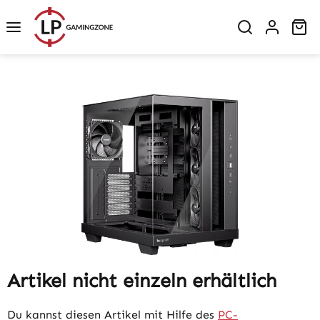
Zum Hauptinhalt springen
Wa
Bildergalerie überspringen
Artikel nicht einzeln erhältlich
Du kannst diesen Artikel mit Hilfe des
PC-