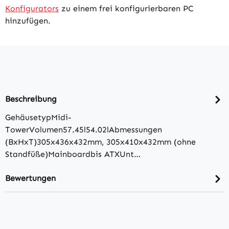
Konfigurators
zu einem frei konfigurierbaren PC
hinzufügen.
Beschreibung
GehäusetypMidi-
TowerVolumen57.45l54.02lAbmessungen
(BxHxT)305x436x432mm, 305x410x432mm (ohne
Standfüße)Mainboardbis ATXUnt…
Bewertungen