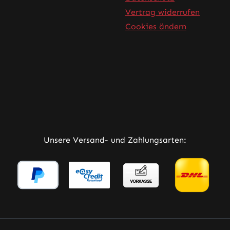
Vertrag widerrufen
Cookies ändern
rner Link)
Tab (externer Link)
 in neuem Tab (externer Link)
Unsere Versand- und Zahlungsarten: