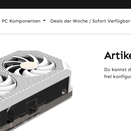
PC Komponenten
Deals der Woche / Sofort Verfügbar
Artik
Du kannst d
frei konfig