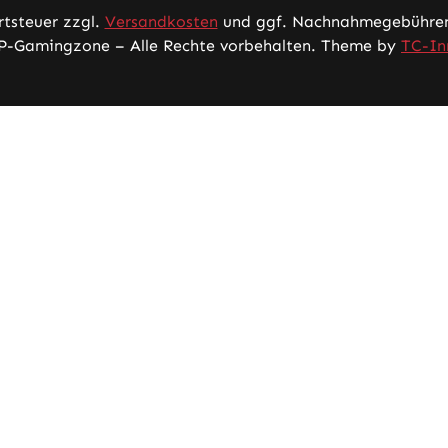
rtsteuer zzgl.
Versandkosten
und ggf. Nachnahmegebühren,
P-Gamingzone – Alle Rechte vorbehalten. Theme by
TC-In