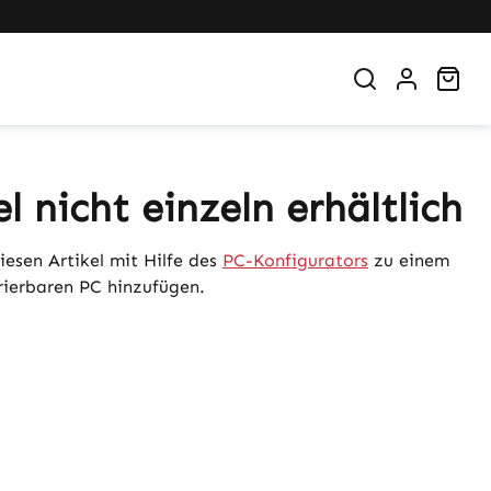
War
el nicht einzeln erhältlich
iesen Artikel mit Hilfe des
PC-Konfigurators
zu einem
urierbaren PC hinzufügen.