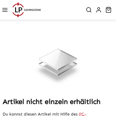
Zum Hauptinhalt springen
Wa
Bildergalerie überspringen
Artikel nicht einzeln erhältlich
Du kannst diesen Artikel mit Hilfe des
PC-