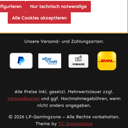
figurieren
Nur technisch notwendige
Infos
Alle Cookies akzeptieren
Service
Unsere Versand- und Zahlungsarten:
Alle Preise inkl. gesetzl. Mehrwertsteuer zzgl.
Versandkosten
und ggf. Nachnahmegebühren, wenn
nicht anders angegeben.
© 2026 LP-Gamingzone – Alle Rechte vorbehalten.
Theme by
TC-Innovations