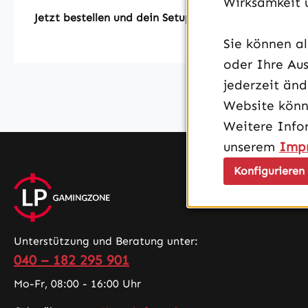
Wirksamkeit 
Jetzt bestellen und dein Setup aufs nächste Level br
Sie können a
oder Ihre Aus
jederzeit än
Website könn
Weitere Info
unserem
Imp
Konfigurieren
Unterstützung und Beratung unter:
040 – 182 295 901
Mo-Fr, 08:00 - 16:00 Uhr