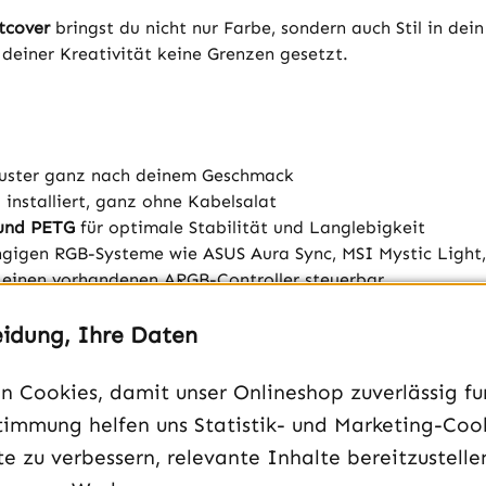
tcover
bringst du nicht nur Farbe, sondern auch Stil in de
 deiner Kreativität keine Grenzen gesetzt.
uster ganz nach deinem Geschmack
l installiert, ganz ohne Kabelsalat
und PETG
für optimale Stabilität und Langlebigkeit
ngigen RGB-Systeme wie ASUS Aura Sync, MSI Mystic Light,
einen vorhandenen ARGB-Controller steuerbar
eidung, Ihre Daten
 Cookies, damit unser Onlineshop zuverlässig fun
timmung helfen uns Statistik- und Marketing-Coo
e zu verbessern, relevante Inhalte bereitzustelle