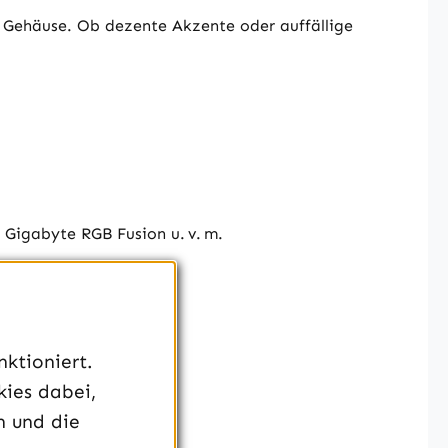
in Gehäuse. Ob dezente Akzente oder auffällige
 Gigabyte RGB Fusion u. v. m.
ktioniert.
kies dabei,
n und die