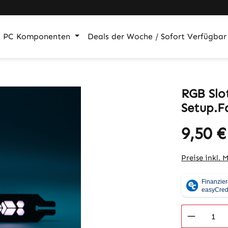
PC Komponenten
Deals der Woche / Sofort Verfügbar
RGB Slo
Setup.F
9,50 €
Regulärer Pr
Preise inkl. 
Produkt