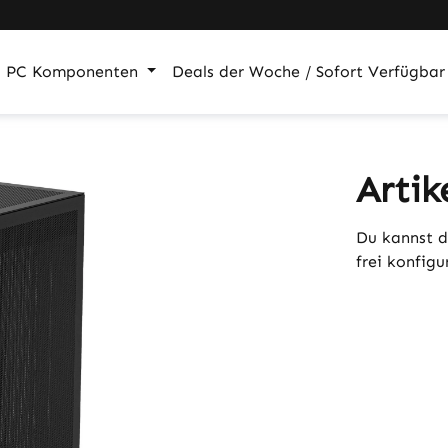
PC Komponenten
Deals der Woche / Sofort Verfügbar
Artik
Du kannst d
frei konfig