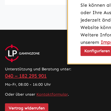
Sie können a
oder Ihre Aus
jederzeit än
Website könn
Weitere Info
unserem
Imp
Konfigurieren
Unterstützung und Beratung unter:
040 – 182 295 901
Mo-Fr, 08:00 - 16:00 Uhr
Oder über unser
Kontaktformular
.
Vertrag widerrufen