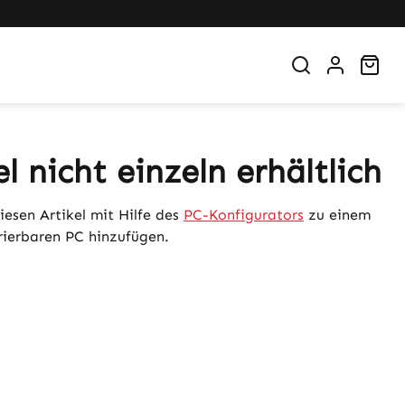
War
el nicht einzeln erhältlich
iesen Artikel mit Hilfe des
PC-Konfigurators
zu einem
urierbaren PC hinzufügen.