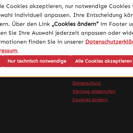
lle Cookies akzeptieren, nur notwendige Cookies
wahl individuell anpassen. Ihre Entscheidung kö
dern. Über den Link
„Cookies ändern“
im Footer u
en Sie Ihre Auswahl jederzeit anpassen oder wide
rmationen finden Sie in unserer
Datenschutzerklä
ressum
.
Infos
Nur technisch notwendige
Alle Cookies akzeptieren
AGB
Impressum
Datenschutz
Vertrag widerrufen
Cookies ändern