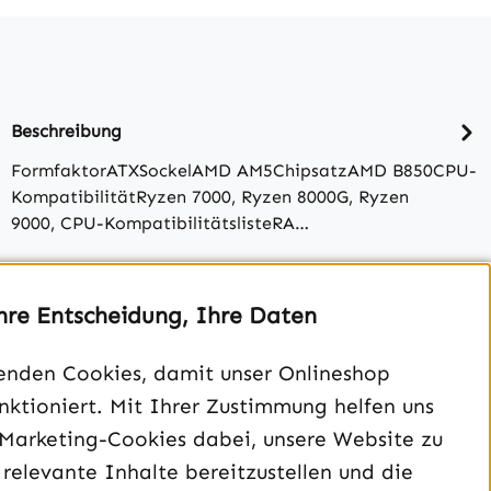
Beschreibung
FormfaktorATXSockelAMD AM5ChipsatzAMD B850CPU-
KompatibilitätRyzen 7000, Ryzen 8000G, Ryzen
9000, CPU-KompatibilitätslisteRA…
Bewertungen
hre Entscheidung, Ihre Daten
enden Cookies, damit unser Onlineshop
unktioniert. Mit Ihrer Zustimmung helfen uns
 Marketing-Cookies dabei, unsere Website zu
 relevante Inhalte bereitzustellen und die