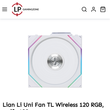
Zum Hauptinhalt springen
Wa
Bildergalerie überspringen
Lian Li Uni Fan TL Wireless 120 RGB,