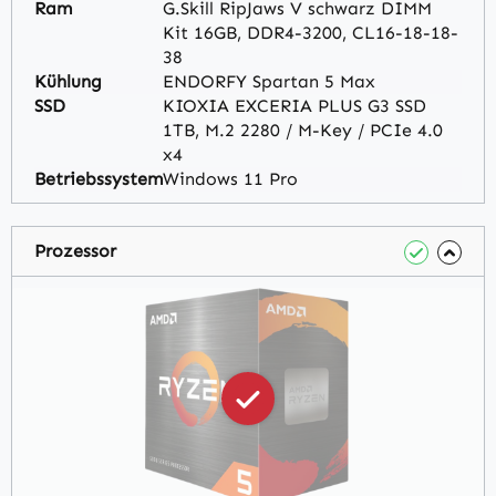
Ram
G.Skill RipJaws V schwarz DIMM
Kit 16GB, DDR4-3200, CL16-18-18-
38
Kühlung
ENDORFY Spartan 5 Max
SSD
KIOXIA EXCERIA PLUS G3 SSD
1TB, M.2 2280 / M-Key / PCIe 4.0
x4
Betriebssystem
Windows 11 Pro
Prozessor