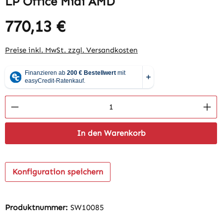
LP Office Midi AMD
770,13 €
Preise inkl. MwSt. zzgl. Versandkosten
Produkt Anzahl: Gib den gewünschten Wert 
In den Warenkorb
Konfiguration speichern
Produktnummer:
SW10085