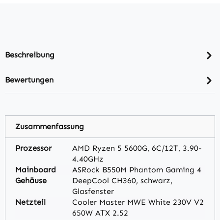
Beschreibung
Bewertungen
Zusammenfassung
Prozessor
AMD Ryzen 5 5600G, 6C/12T, 3.90-
4.40GHz
Mainboard
ASRock B550M Phantom Gaming 4
Gehäuse
DeepCool CH360, schwarz,
Glasfenster
Netzteil
Cooler Master MWE White 230V V2
650W ATX 2.52