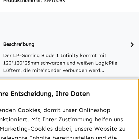
Produktnummer:
SW10068
Beschreibung
Der LP-Gaming Blade 1 Infinity kommt mit
120*120*25mm schwarzen und weißen LogicPile
Lüftern, die miteinander verbunden werd…
Bewertungen
hre Entscheidung, Ihre Daten
enden Cookies, damit unser Onlineshop
unktioniert. Mit Ihrer Zustimmung helfen uns
 Marketing-Cookies dabei, unsere Website zu
 relevante Inhalte bereitzustellen und die