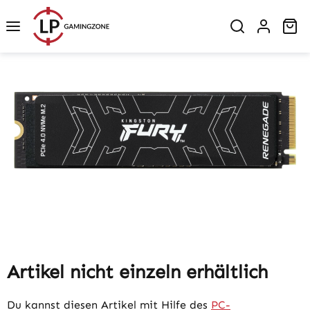
Zum Hauptinhalt springen
Wa
Bildergalerie überspringen
Artikel nicht einzeln erhältlich
Du kannst diesen Artikel mit Hilfe des
PC-