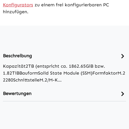
Konfigurators
zu einem frei konfigurierbaren PC
hinzufügen.
Beschreibung
Kapazität2TB (entspricht ca. 1862.65GiB bzw.
1.82TiBBauformSolid State Module (SSM)FormfaktorM.2
2280SchnittstelleM.2/​M-K…
Bewertungen