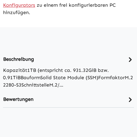
Konfigurators
zu einem frei konfigurierbaren PC
hinzufügen.
Beschreibung
Kapazität1TB (entspricht ca. 931.32GiB bzw.
0.91TiBBauformSolid State Module (SSM)FormfaktorM.2
2280-S3SchnittstelleM.2/​…
Bewertungen