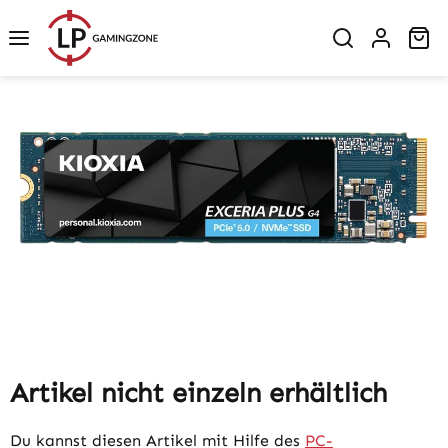
Zum Hauptinhalt springen
Wa
Bildergalerie überspringen
Artikel nicht einzeln erhältlich
Du kannst diesen Artikel mit Hilfe des
PC-