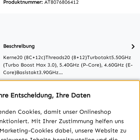
Produktnummer:
AT8076806412
Beschreibung
Kerne20 (8C+12c)Threads20 (8+12)Turbotakt5.50GHz
(Turbo Boost Max 3.0), 5.40GHz (P-Core), 4.60GHz (E-
Core)Basistakt3.90GHz…
Bewertungen
hre Entscheidung, Ihre Daten
enden Cookies, damit unser Onlineshop
unktioniert. Mit Ihrer Zustimmung helfen uns
 Marketing-Cookies dabei, unsere Website zu
 relevante Inhalte bereitzustellen und die