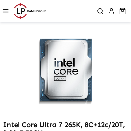
Zum Hauptinhalt springen
Wa
Bildergalerie überspringen
Intel Core Ultra 7 265K, 8C+12c/20T,