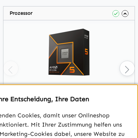
Prozessor
AMD Ryzen 5 9600X, 6C/12T, 3.90-5.40GHz
hre Entscheidung, Ihre Daten
- 222,00 €
enden Cookies, damit unser Onlineshop
Auswählen
unktioniert. Mit Ihrer Zustimmung helfen uns
 Marketing-Cookies dabei, unsere Website zu