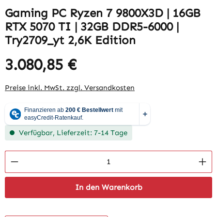
Gaming PC Ryzen 7 9800X3D | 16GB
RTX 5070 TI | 32GB DDR5-6000 |
Try2709_yt 2,6K Edition
3.080,85 €
Preise inkl. MwSt. zzgl. Versandkosten
Verfügbar, Lieferzeit: 7-14 Tage
Produkt Anzahl: Gib den gewünschten Wert 
In den Warenkorb