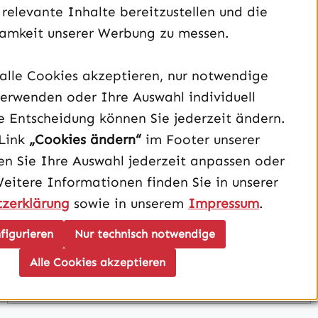
Mainboard
 relevante Inhalte bereitzustellen und die
amkeit unserer Werbung zu messen.
Gehäuse
alle Cookies akzeptieren, nur notwendige
erwenden oder Ihre Auswahl individuell
Grafikkarte
e Entscheidung können Sie jederzeit ändern.
Link
„Cookies ändern“
im Footer unserer
Netzteil
n Sie Ihre Auswahl jederzeit anpassen oder
Weitere Informationen finden Sie in unserer
Ram
zerklärung
sowie in unserem
Impressum
.
figurieren
Nur technisch notwendige
Kühlung
Alle Cookies akzeptieren
SSD