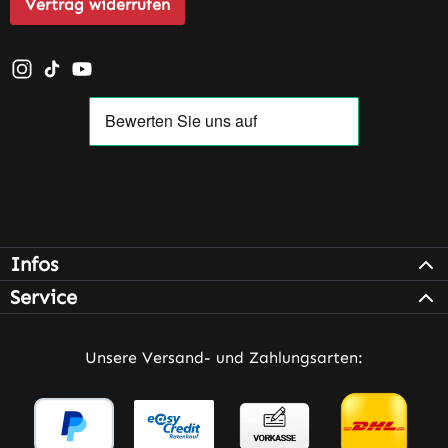
Vertrag widerrufen
Schau auf Instagram vorbei – öffnet in neuem Tab (exter
Sieh dir unsere TikTok-Videos an – öffnet in neuem T
Sieh dir unsere Videos auf YouTube an – öffnet i
Infos
Service
Unsere Versand- und Zahlungsarten: