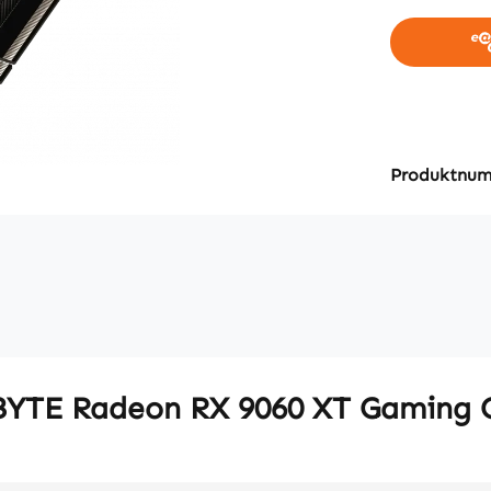
Produktnu
BYTE Radeon RX 9060 XT Gaming 