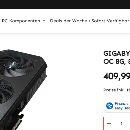
PC Komponenten
Deals der Woche / Sofort Verfügbar
GIGABY
OC 8G, 
409,99
Regulärer Pr
Preise inkl. 
Produkt