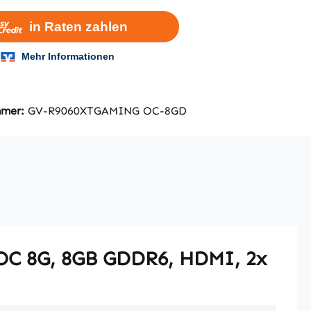
mmer:
GV-R9060XTGAMING OC-8GD
OC 8G, 8GB GDDR6, HDMI, 2x