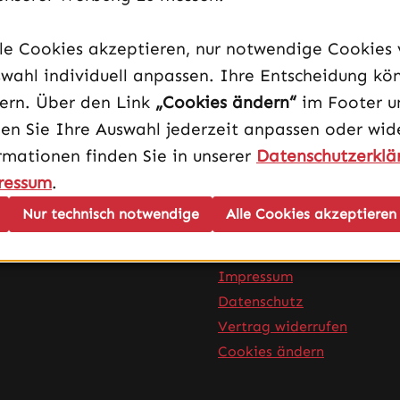
lle Cookies akzeptieren, nur notwendige Cookies
wahl individuell anpassen. Ihre Entscheidung kö
dern. Über den Link
„Cookies ändern“
im Footer u
en Sie Ihre Auswahl jederzeit anpassen oder wide
rmationen finden Sie in unserer
Datenschutzerklä
ressum
.
Nur technisch notwendige
Alle Cookies akzeptieren
Infos
AGB
Impressum
Datenschutz
Vertrag widerrufen
Cookies ändern