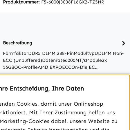
Produktnummer:
F5-6000J3038F16GX2-TZ5NR
Beschreibung
FormfaktorDDR5 DIMM 288-PinModultypUDIMM Non-
ECC (Unbuffered)Datenrate6000MT/​sModule2x
16GBOC-ProfileAMD EXPOECCOn-Die EC…
Bewertungen
hre Entscheidung, Ihre Daten
enden Cookies, damit unser Onlineshop
unktioniert. Mit Ihrer Zustimmung helfen uns
 Marketing-Cookies dabei, unsere Website zu
 relevante Inhalte bereitzustellen und die